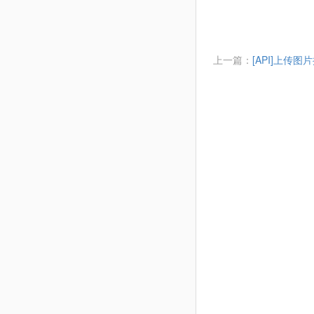
上一篇：
[API]上传